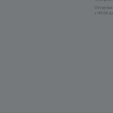
Отгрузка
с 09:00 д