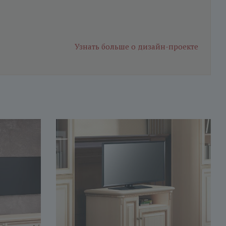
Узнать больше
о дизайн-проекте