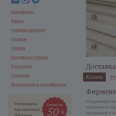
Портфолио
Видео
Онлайн каталоги
Отзывы
Оплата
Доставка и сборка
Доставка
Рассрочка
Гарантия
Казань
Р
Декларации и сертификаты
Фирменн
Подробную ин
подъема и сбо
продавцов в
с