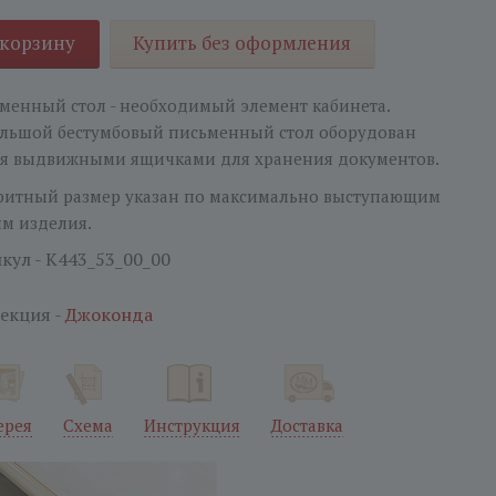
 корзину
Купить без оформления
менный стол - необходимый элемент кабинета.
льшой бестумбовый письменный стол оборудован
я выдвижными ящичками для хранения документов.
ритный размер указан по максимально выступающим
ям изделия.
кул - K443_53_00_00
екция -
Джоконда
ерея
Схема
Инструкция
Доставка