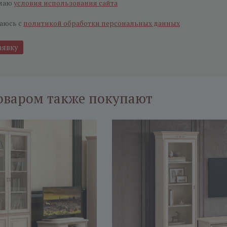
маю
условия использования сайта
аюсь с
политикой обработки персональных данных
оваром также покупают