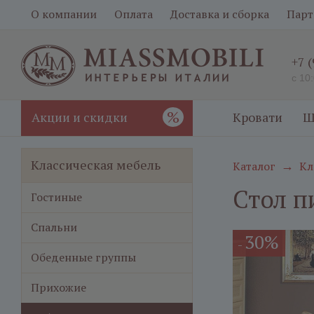
О компании
Оплата
Доставка и сборка
Парт
+7 
с 10
%
Акции и скидки
Кровати
Ш
Классическая мебель
Каталог
Кл
→
Стол п
Гостиные
Спальни
30%
-
Обеденные группы
Прихожие