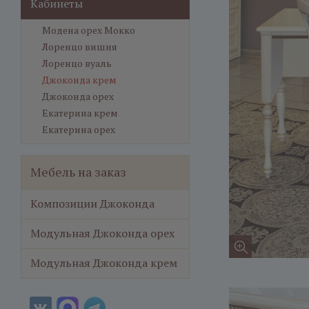
Кабинеты
Модена орех Мокко
Лоренцо вишня
Лоренцо вуаль
Джоконда крем
Джоконда орех
Екатерина крем
Екатерина орех
Мебель на заказ
Композиции Джоконда
Модульная Джоконда орех
Модульная Джоконда крем