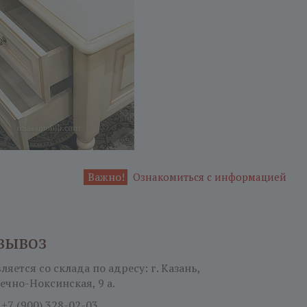
Важно!
Ознакомиться с информацией
вывоз
яется со склада по адресу: г. Казань,
ечно-Ноксинская, 9 а.
:
+7 (900) 328-02-03.