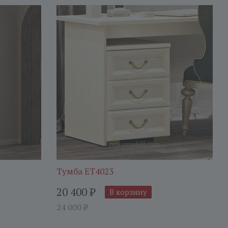
Тумба ЕТ4023
20 400
₽
В корзину
24 000
₽