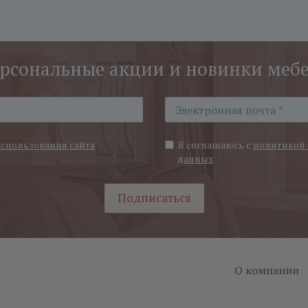
рсональные акции и новинки меб
использования сайта
Я соглашаюсь с
политикой 
данных
Подписаться
О компании