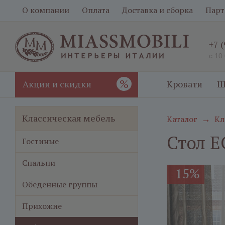
О компании
Оплата
Доставка и сборка
Парт
+7 
с 10
%
Акции и скидки
Кровати
Ш
Классическая мебель
Каталог
Кл
→
Стол Е
Гостиные
Спальни
15%
-
Обеденные группы
Прихожие