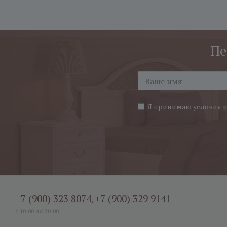
Пе
Я принимаю
условия 
+7 (900) 323 8074
+7 (900) 329 9141
,
с 10:00 до 20:00