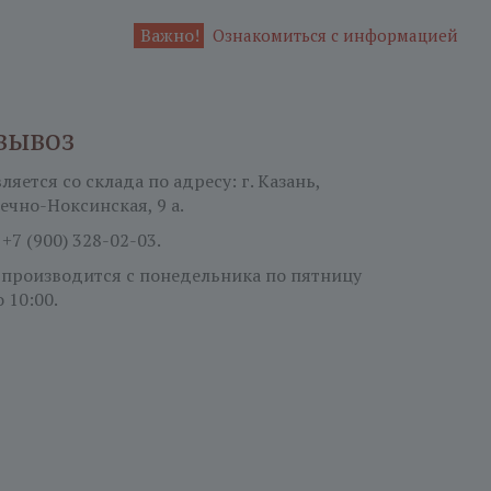
Важно!
Ознакомиться с информацией
вывоз
яется со склада по адресу: г. Казань,
ечно-Ноксинская, 9 а.
:
+7 (900) 328-02-03.
 производится с понедельника по пятницу
о 10:00.