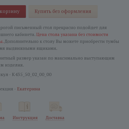
 корзину
Купить без оформления
рогой письменный стол прекрасно подойдет для
шнего кабинета.
Цена стола указана без стоимости
ы.
Дополнительно к столу Вы можете приобрести тумбы
емя выдвижными ящиками.
ритный размер указан по максимально выступающим
ям изделия.
кул - K435_50_02_00_00
екция -
Екатерина
ма
Инструкция
Доставка