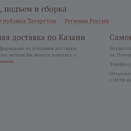
, подъем и сборка
еспублика Татарстан
Регионы России
ая доставка по Казани
Само
формацию по условиям доставки,
Осуществл
рки мебели Вы можете получить у
ул. Попер
алонах
.
Телефон
Отгрузка
с 09:00 д