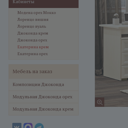
Кабинеты
Модена орех Мокко
Лоренцо вишня
Лоренцо вуаль
Джоконда крем
Джоконда орех
Екатерина крем
Екатерина орех
Мебель на заказ
Композиции Джоконда
Модульная Джоконда орех
Модульная Джоконда крем